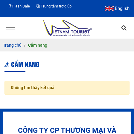
Flash Sale
Trung tâm trợ giúp
English
Trang chủ
Cẩm nang
CẨM NANG
Không tìm thấy kết quả
CÔNG TY CP THƯƠNG MẠI VÀ