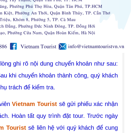
lòng ghi rõ nội dung chuyển khoản như sau:
au khi chuyển khoản thành công, quý khách
hụ trách để kiểm tra.
 viên
Vietnam Tourist
sẽ gửi phiếu xác nhận
ách. Hoàn tất quy trình đặt tour. Trước ngày
m Tourist
sẽ liên hệ với quý khách để cung