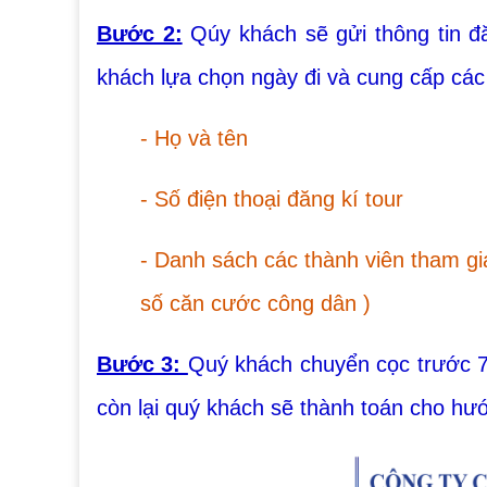
Bước 2:
Qúy khách sẽ gửi thông tin đă
khách lựa chọn ngày đi và cung cấp các
- Họ và tên
- Số điện thoại đăng kí tour
- Danh sách các thành viên tham gi
số căn cước công dân )
Bước 3:
Quý khách chuyển cọc trước 70
còn lại quý khách sẽ thành toán cho hướ