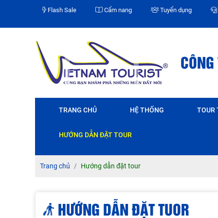
Flash Sale
Cẩm nang
Tuyển dụng
CÔNG 
TRANG CHỦ
HỆ THỐNG
TOUR
HƯỚNG DẪN ĐẶT TOUR
Trang chủ
Hướng dẫn đặt tour
HƯỚNG DẪN ĐẶT TUOR