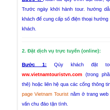
Trước ngày khởi hành tour. hướng d
khách để cung cấp số điện thoại hướng 
khách.
2. Đặt dịch vụ trực tuyến (online):
Bước 1:
Qúy khách đặt tour
ww.vietnamtouristvn.com
(trong ph
thê) hoặc liên hệ qua các cổng thông t
page Vietnam Tourist
nằm ở trang web 
vấn chu đáo tận tình.