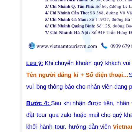
Khi chuyển khoản quý khách vui 
Lưu ý:
Tên người đăng kí + Số điện thoại...
S
vui lòng thông báo cho nhân viên đang p
Bước 4:
Sau khi nhận được tiền, nhân
đặt tour qua zalo hoặc mail cho quý kh
khởi hành tour. hướng dẫn viên
Vietna