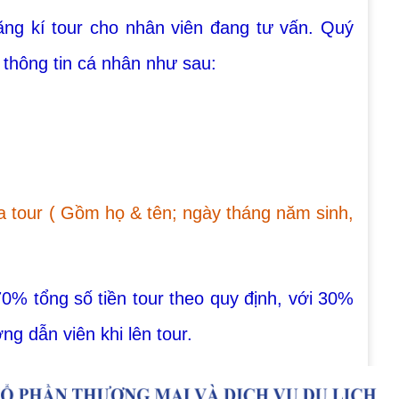
ng kí tour cho nhân viên đang tư vấn.
Quý
 thông tin cá nhân như sau:
a tour ( Gồm họ & tên; ngày tháng năm sinh,
% tổng số tiền tour theo quy định, với 30%
ng dẫn viên khi lên tour.