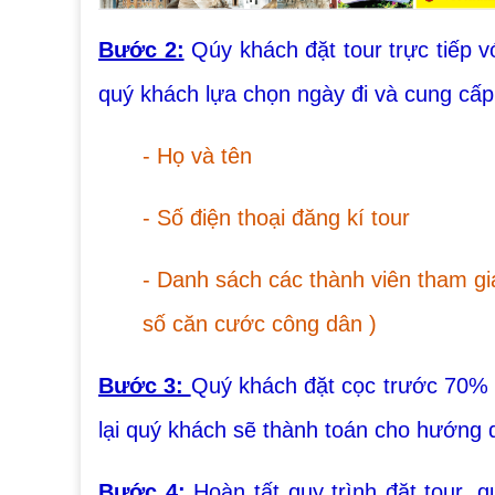
Bước 2:
Qúy khách đặt tour trực tiếp v
quý khách lựa chọn ngày đi và cung cấp
- Họ và tên
- Số điện thoại đăng kí tour
- Danh sách các thành viên tham gi
số căn cước công dân )
Bước 3:
Quý khách đặt cọc trước 70% t
lại quý khách sẽ thành toán cho hướng d
Bước 4:
Hoàn tất quy trình đặt tour, 