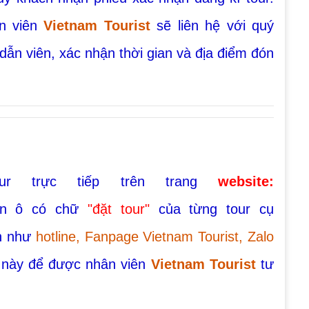
ẫn viên
Vietnam Tourist
sẽ liên hệ với quý
dẫn viên, xác nhận thời gian và địa điểm đón
 trực tiếp trên trang
website:
ần ô có chữ
"đặt tour"
của từng tour cụ
in như
hotline, Fanpage Vietnam Tourist, Zalo
này để được nhân viên
Vietnam Tourist
tư