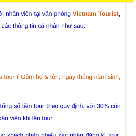
ới nhân viên tại văn phòng
Vietnam Tourist
,
 các thông tin cá nhân như sau:
a tour ( Gồm họ & tên; ngày tháng năm sinh,
ổng số tiền tour theo quy định, với 30% còn
ẫn viên khi lên tour.
quý khách nhận phiếu xác nhận đăng kí tour.