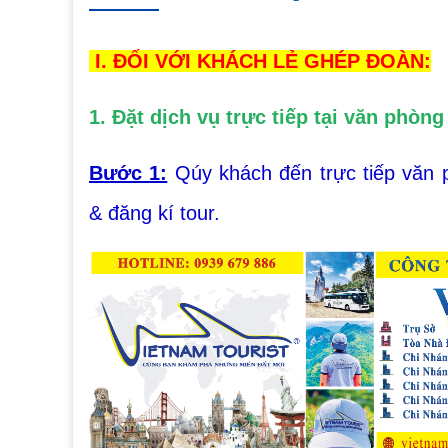
I. ĐỐI VỚI KHÁCH LẺ GHÉP ĐOÀN:
1. Đặt dịch vụ trực tiếp tại văn phòn
Bước 1:
Qúy khách đến trực tiếp văn
& đăng kí tour.