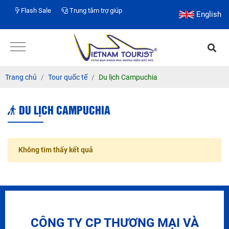
Flash Sale
Trung tâm trợ giúp
English
Trang chủ
Tour quốc tế
Du lịch Campuchia
DU LỊCH CAMPUCHIA
Không tìm thấy kết quả
CÔNG TY CP THƯƠNG MẠI VÀ