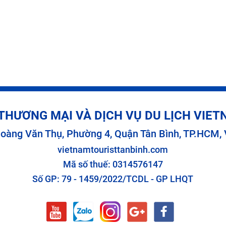
THƯƠNG MẠI VÀ DỊCH VỤ DU LỊCH VIE
oàng Văn Thụ, Phường 4, Quận Tân Bình, TP.HCM,
vietnamtouristtanbinh.com
Mã số thuế: 0314576147
Số GP: 79 - 1459/2022/TCDL - GP LHQT