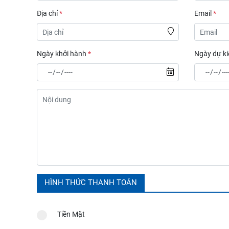
Địa chỉ
*
Email
*
Ngày khởi hành
*
Ngày dự ki
HÌNH THỨC THANH TOÁN
Tiền Mặt