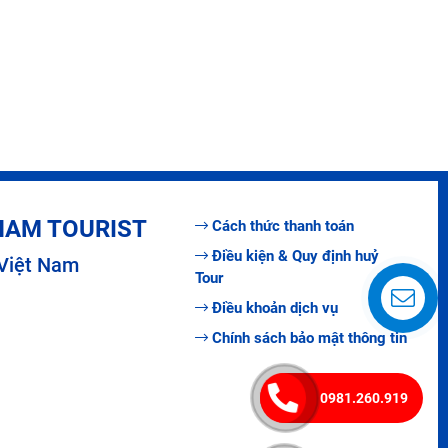
TNAM TOURIST
Cách thức thanh toán
Điều kiện & Quy định huỷ
 Việt Nam
Tour
Điều khoản dịch vụ
Chính sách bảo mật thông tin
0981.260.919