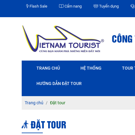
Flash Sale
Cẩm nang
Tuyển dụng
CÔNG 
TRANG CHỦ
HỆ THỐNG
TOUR
HƯỚNG DẪN ĐẶT TOUR
Trang chủ
Đặt tour
ĐẶT TOUR