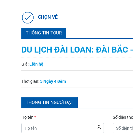
CHỌN VÉ
THÔNG TIN TOUR
DU LỊCH ĐÀI LOAN: ĐÀI BẮC 
Giá:
Liên hệ
Thời gian:
5 Ngày 4 Đêm
THÔNG TIN NGƯỜI ĐẶT
Họ tên
*
Số điện th