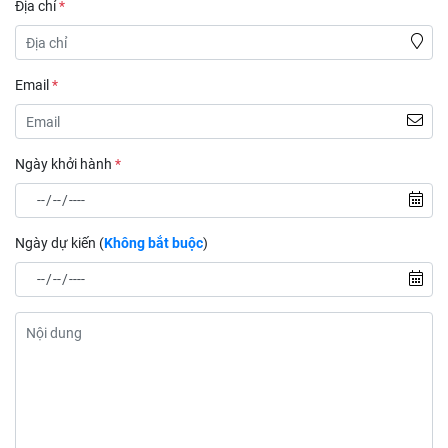
Địa chỉ
*
Email
*
Ngày khởi hành
*
Ngày dự kiến (
Không bắt buộc
)