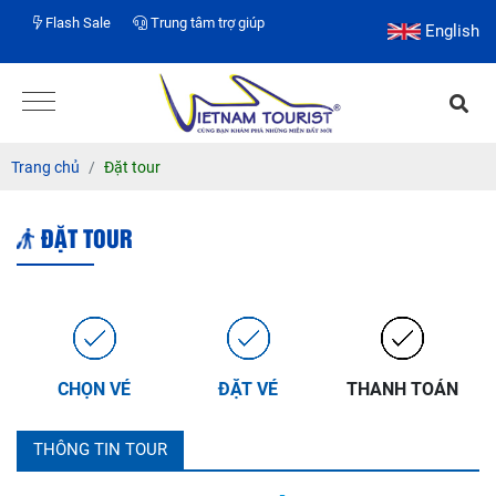
Flash Sale
Trung tâm trợ giúp
English
Trang chủ
Đặt tour
ĐẶT TOUR
CHỌN VÉ
ĐẶT VÉ
THANH TOÁN
THÔNG TIN TOUR