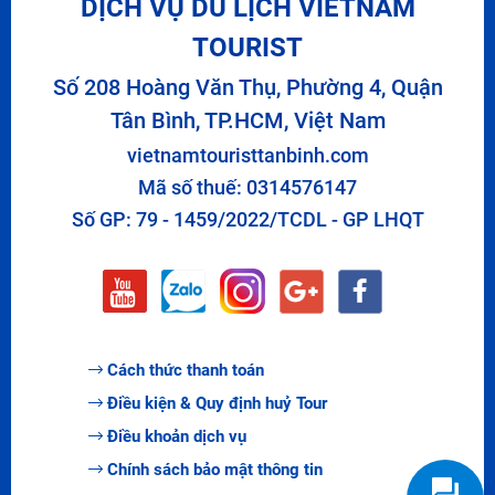
DỊCH VỤ DU LỊCH VIETNAM
TOURIST
Số 208 Hoàng Văn Thụ, Phường 4, Quận
Tân Bình, TP.HCM, Việt Nam
vietnamtouristtanbinh.com
Mã số thuế: 0314576147
Số GP: 79 - 1459/2022/TCDL - GP LHQT
Cách thức thanh toán
Điều kiện & Quy định huỷ Tour
Điều khoản dịch vụ
Chính sách bảo mật thông tin