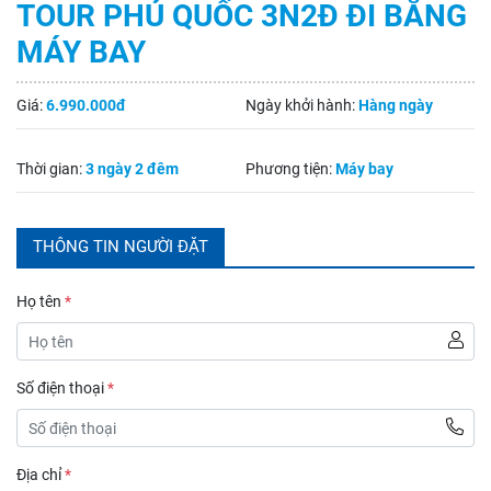
TOUR PHÚ QUỐC 3N2Đ ĐI BẰNG
MÁY BAY
Giá:
6.990.000đ
Ngày khởi hành:
Hàng ngày
Thời gian:
3 ngày 2 đêm
Phương tiện:
Máy bay
THÔNG TIN NGƯỜI ĐẶT
Họ tên
*
Số điện thoại
*
Địa chỉ
*