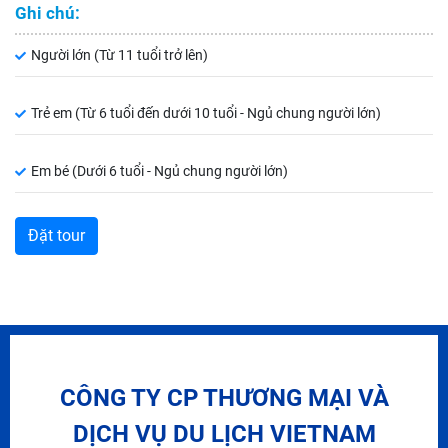
Ghi chú:
Người lớn (Từ 11 tuổi trở lên)
Trẻ em (Từ 6 tuổi đến dưới 10 tuổi - Ngủ chung người lớn)
Em bé (Dưới 6 tuổi - Ngủ chung người lớn)
CÔNG TY CP THƯƠNG MẠI VÀ
DỊCH VỤ DU LỊCH VIETNAM