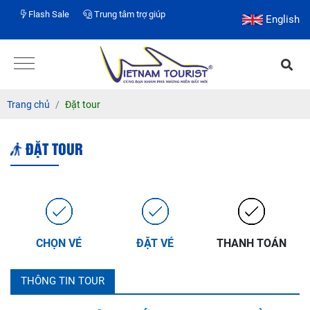
Flash Sale
Trung tâm trợ giúp
English
Trang chủ
Đặt tour
ĐẶT TOUR
CHỌN VÉ
ĐẶT VÉ
THANH TOÁN
THÔNG TIN TOUR