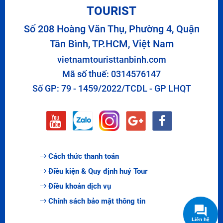
TOURIST
Số 208 Hoàng Văn Thụ, Phường 4, Quận
Tân Bình, TP.HCM, Việt Nam
vietnamtouristtanbinh.com
Mã số thuế: 0314576147
Số GP: 79 - 1459/2022/TCDL - GP LHQT
Cách thức thanh toán
Điều kiện & Quy định huỷ Tour
Điều khoản dịch vụ
Chính sách bảo mật thông tin
Liên hệ