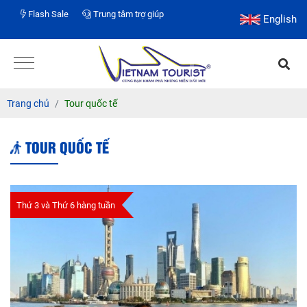
Flash Sale
Trung tâm trợ giúp
English
Trang chủ
Tour quốc tế
TOUR QUỐC TẾ
Thứ 3 và Thứ 6 hàng tuần