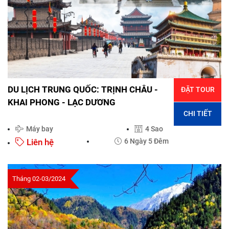
DU LỊCH TRUNG QUỐC: TRỊNH CHÂU -
ĐẶT TOUR
KHAI PHONG - LẠC DƯƠNG
CHI TIẾT
Máy bay
4 Sao
Liên hệ
6 Ngày 5 Đêm
Tháng 02-03/2024