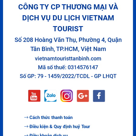
CÔNG TY CP THƯƠNG MẠI VÀ
DỊCH VỤ DU LỊCH VIETNAM
TOURIST
Số 208 Hoàng Văn Thụ, Phường 4, Quận
Tân Bình, TP.HCM, Việt Nam
vietnamtouristtanbinh.com
Mã số thuế: 0314576147
Số GP: 79 - 1459/2022/TCDL - GP LHQT
Cách thức thanh toán
Điều kiện & Quy định huỷ Tour
Điều khoản dịch vụ