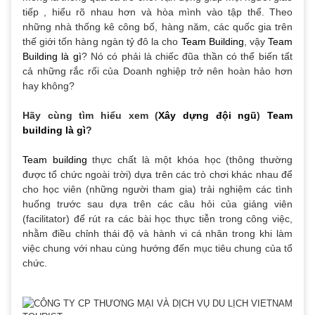
tiếp , hiểu rõ nhau hơn và hòa mình vào tập thể. Theo
những nhà thống kê công bố, hàng năm, các quốc gia trên
thế giới tốn hàng ngàn tỷ đô la cho
Team Building
, vậy
Team
Building là gì
? Nó có phải là chiếc đũa thần có thể biến tất
cả những rắc rối của Doanh nghiệp trở nên hoàn hảo hơn
hay không?
Hãy cùng tìm hiểu xem (
Xây dựng đội ngũ
)
Team
building là gì
?
Team building
thực chất là một khóa học (thông thường
được tổ chức ngoài trời) dựa trên các trò chơi khác nhau để
cho học viên (những người tham gia) trải nghiệm các tình
huống trước sau dựa trên các câu hỏi của giảng viên
(facilitator) để rút ra các bài học thực tiễn trong công việc,
nhằm điều chỉnh thái độ và hành vi cá nhân trong khi làm
việc chung với nhau cùng hướng đến mục tiêu chung của tổ
chức.