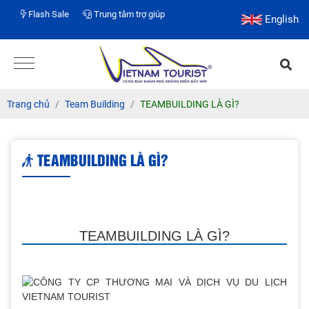
Flash Sale
Trung tâm trợ giúp
English
Trang chủ
Team Building
TEAMBUILDING LÀ GÌ?
TEAMBUILDING LÀ GÌ?
TEAMBUILDING LÀ GÌ?