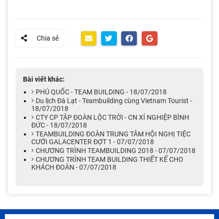
Chia sẻ
Bài viết khác:
PHÚ QUỐC - TEAM BUILDING - 18/07/2018
Du lịch Đà Lạt - Teambuilding cùng Vietnam Tourist -
18/07/2018
CTY CP TẬP ĐOÀN LỘC TRỜI - CN XÍ NGHIỆP BÌNH
ĐỨC - 18/07/2018
TEAMBUILDING ĐOÀN TRUNG TÂM HỘI NGHỊ TIỆC
CƯỚI GALACENTER ĐỢT 1 - 07/07/2018
CHƯƠNG TRÌNH TEAMBUILDING 2018 - 07/07/2018
CHƯƠNG TRÌNH TEAM BUILDING THIẾT KẾ CHO
KHÁCH ĐOÀN - 07/07/2018