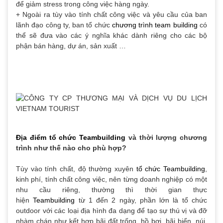
để giảm stress trong công việc hàng ngày.
+ Ngoài ra tùy vào tính chất công việc và yêu cầu của ban
lãnh đạo công ty, ban tổ chức
chương trình team building
có
thể sẽ đưa vào các ý nghĩa khác dành riêng cho các bộ
phận bán hàng, dự án, sản xuất …
Địa điểm tổ chức Teambuilding
và thời lượng chương
trình như thế nào cho phù hợp?
Tùy vào tính chất, độ thường xuyên
tổ chức Teambuilding
,
kinh phí, tính chất công việc, nên từng doanh nghiệp có một
nhu cầu riêng, thường thì thời gian thực
hiện
Teambuilding
từ 1 đến 2 ngày, phần lớn là tổ chức
outdoor với các loại địa hình đa dạng để tạo sự thú vị và đỡ
nhàm chán như kết hợp bãi đất trống, hồ bơi, bãi biển, núi,