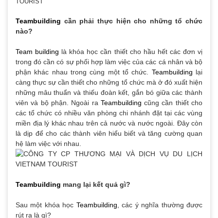
Teambuilding
cần phải thực hiện cho những tổ chức
nào?
Team building
là khóa học cần thiết cho hầu hết các đơn vị
trong đó cần có sự phối hợp làm việc của các cá nhân và bộ
phận khác nhau trong cùng một tổ chức.
Teambuilding
lại
càng thực sự cần thiết cho những tổ chức mà ở đó xuất hiện
những mâu thuẩn và thiếu đoàn kết, gắn bó giữa các thành
viên và bộ phận. Ngoài ra
Teambuilding
cũng cần thiết cho
các tổ chức có nhiều văn phòng chi nhánh đặt tại các vùng
miền địa lý khác nhau trên cả nước và nước ngoài. Đây còn
là dịp để cho các thành viên hiểu biết và tăng cường quan
hệ làm việc với nhau.
Teambuilding
mang lại kết quả gì?
Sau một khóa học
Teambuilding
, các ý nghĩa thường được
rút ra là gì?